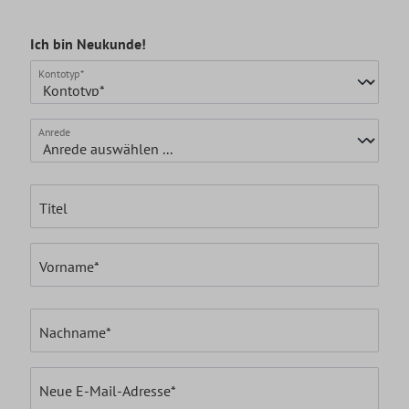
Ich bin Neukunde!
Persönliche Informationen
Kontotyp*
Anrede
Titel
Vorname*
Nachname*
Neue E-Mail-Adresse*