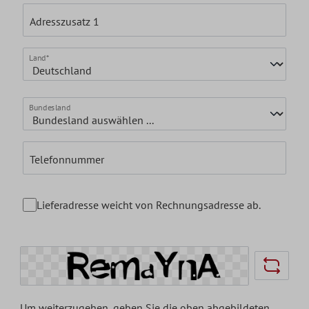
Adresszusatz 1
Land*
Bundesland
Telefonnummer
Lieferadresse weicht von Rechnungsadresse ab.
Um weiterzugehen, geben Sie die oben abgebildeten