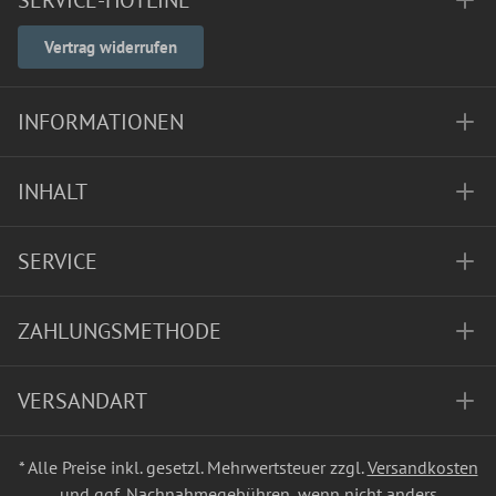
SERVICE-HOTLINE
Vertrag widerrufen
INFORMATIONEN
INHALT
SERVICE
ZAHLUNGSMETHODE
VERSANDART
* Alle Preise inkl. gesetzl. Mehrwertsteuer zzgl.
Versandkosten
und ggf. Nachnahmegebühren, wenn nicht anders