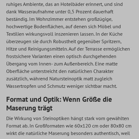
ruhiges Ambiente, das an Hotelbäder erinnert, und sind
dank Wasseraufnahme unter 0,5 Prozent dauerhaft
beständig. Im Wohnzimmer entstehen großzügige,
hochwertige Bodenflächen, auf denen sich Möbel und
Textilien wirkungsvoll inszenieren lassen. In der Küche
überzeugen sie durch Robustheit gegenüber Spritzern,
Hitze und Reinigungsmitteln. Auf der Terrasse ermöglichen
frostsichere Varianten einen optisch durchgehenden
Übergang vom Innen- zum Außenbereich. Eine matte
Oberfläche unterstreicht den natürlichen Charakter
zusätzlich, während Natursteinoptik matt zugleich
Wassertropfen und Schmutz weniger sichtbar macht.
Format und Optik: Wenn Größe die
Maserung trägt
Die Wirkung von Steinoptiken hängt stark vom gewählten
Format ab. In Großformaten wie 60x120 cm oder 80x80 cm
wirkt die natürliche Maserung besonders authentisch, weil