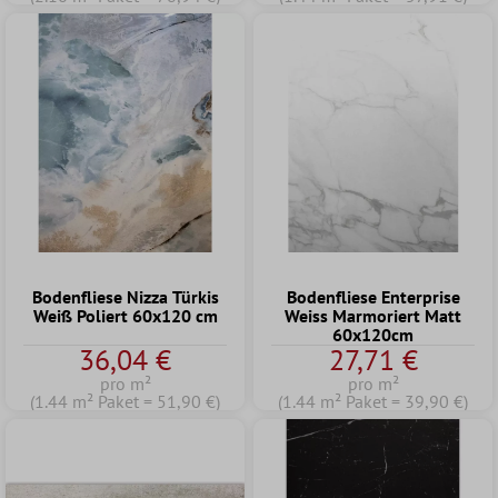
Bodenfliese Nizza Türkis
Bodenfliese Enterprise
Weiß Poliert 60x120 cm
Weiss Marmoriert Matt
60x120cm
36,04 €
27,71 €
pro m²
pro m²
(1.44 m² Paket = 51,90 €)
(1.44 m² Paket = 39,90 €)