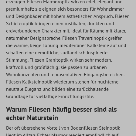
erzeugen. Fliesen Marmoroptik wirken edel, elegant und
premiumhaft; sie eignen sich besonders für Wohnzimmer
und Designbäder mit hohem ästhetischen Anspruch. Fliesen
Schieferoptik bringen einen rustikalen, dunklen und
erdverbundenen Charakter mit, ideal für Räume mit klarer,
naturnaher Designsprache. Fliesen Travertinoptik greifen
die warme, beige Tönung mediterraner Kalksteine auf und
schaffen eine gemütliche, südländisch inspirierte
Stimmung. Fliesen Granitoptik wirken sehr modern,
kraftvoll und großflächig; sie passen zu urbanen
Wohnkonzepten und repräsentativen Eingangsbereichen.
Fliesen Kalksteinoptik wiederum stehen für nüchterne,
neutrale Eleganz und bilden eine zurückhaltende
Grundlage für vielfältige Einrichtungsstile.
Warum Fliesen häufig besser sind als
echter Naturstein
Der oft übersehene Vorteil von Bodenfliesen Steinoptik
liegt im Alltag. Echter Marmor reagiert empfindlich auf