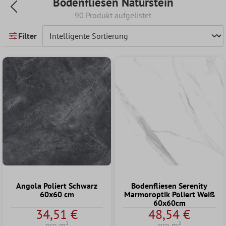
Bodenfliesen Naturstein
90 Produkt aufgelistet
Filter
Angola Poliert Schwarz
Bodenfliesen Serenity
60x60 cm
Marmoroptik Poliert Weiß
60x60cm
34,51 €
48,54 €
pro m²
pro m²