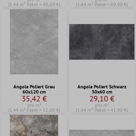
(1.44 m² Paket = 49,69 €)
(1.44 m² Paket = 69,90 €)
Angola Poliert Grau
Angola Poliert Schwarz
60x120 cm
30x60 cm
35,42 €
29,10 €
pro m²
pro m²
(1.44 m² Paket = 51,00 €)
(1.44 m² Paket = 41,90 €)