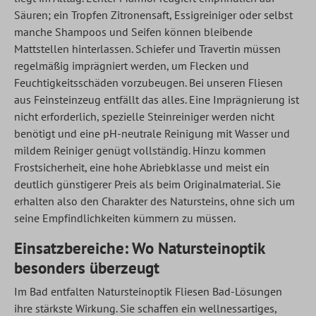
Säuren; ein Tropfen Zitronensaft, Essigreiniger oder selbst
manche Shampoos und Seifen können bleibende
Mattstellen hinterlassen. Schiefer und Travertin müssen
regelmäßig imprägniert werden, um Flecken und
Feuchtigkeitsschäden vorzubeugen. Bei unseren Fliesen
aus Feinsteinzeug entfällt das alles. Eine Imprägnierung ist
nicht erforderlich, spezielle Steinreiniger werden nicht
benötigt und eine pH-neutrale Reinigung mit Wasser und
mildem Reiniger genügt vollständig. Hinzu kommen
Frostsicherheit, eine hohe Abriebklasse und meist ein
deutlich günstigerer Preis als beim Originalmaterial. Sie
erhalten also den Charakter des Natursteins, ohne sich um
seine Empfindlichkeiten kümmern zu müssen.
Einsatzbereiche: Wo Natursteinoptik
besonders überzeugt
Im Bad entfalten Natursteinoptik Fliesen Bad-Lösungen
ihre stärkste Wirkung. Sie schaffen ein wellnessartiges,