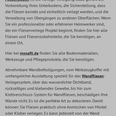
Vorbereitung Ihres Unterbodens, die Sicherstellung, dass
die Fliesen korrekt und einheitlich verlegt werden, und die
Verwaltung von Übergängen zu anderen Oberflächen. Wenn
Sie ein professioneller oder erfahrener Heimwerker sind,
der ein Fliesenverlege Projekt beginnt, finden Sie hier alle
Fliesen und Fliesenzubehörteile, die Sie benötigen, an
einem Ort.
Hier bei
mosafil.de
finden Sie alle Bodenmaterialien,
Werkzeuge und Pflegeprodukte, die Sie benötigen.
Abnehmbare Wandbefestigungen, vom Werkzeugkoffer mit
umfangreicher Ausstattung speziell für das
Wandfliesen
-
Verlegesystem, über das wasserdichte Dichtband,
rückseitiges und klebendes Gewebe, bis hin zum
Klettverschluss-System für Wandfliesen, beschädigen Ihre
Wände nicht. Es ist die perfekte Art zu dekorieren. Damit
können Sie Fliesen praktisch ohne Anmischen von Mörtel
oder Kleber verlegen. Es kann jederzeit von der Wand