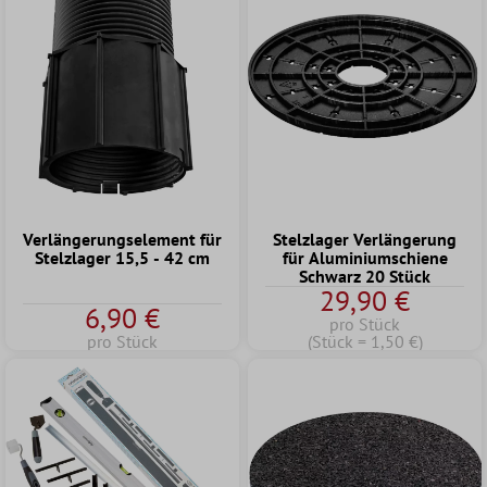
Verlängerungselement für
Stelzlager Verlängerung
Stelzlager 15,5 - 42 cm
für Aluminiumschiene
Schwarz 20 Stück
29,90 €
6,90 €
pro Stück
pro Stück
(Stück = 1,50 €)