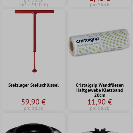
(m² = 39,02 €)
pro Stück
Stelzlager Stellschlüssel
Cristalgrip Wandfliesen
Haftgewebe Klettband
20cm
59,90 €
11,90 €
pro Stück
pro Stück