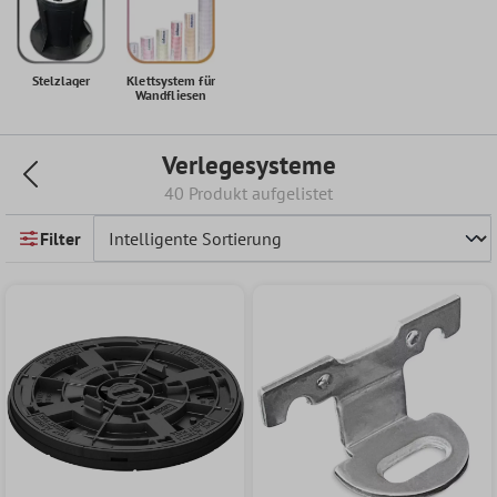
Stelzlager
Klettsystem für
Wandfliesen
Verlegesysteme
40 Produkt aufgelistet
Filter