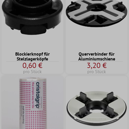
Blockierknopf für
Querverbinder für
Stelzlagerköpfe
Aluminiumschiene
0,60 €
3,20 €
pro Stück
pro Stück