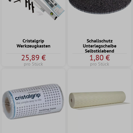
Cristalgrip
Schallschutz
Werkzeugkasten
Unterlegscheibe
Selbstklebend
25,89 €
1,80 €
pro Stück
pro Stück