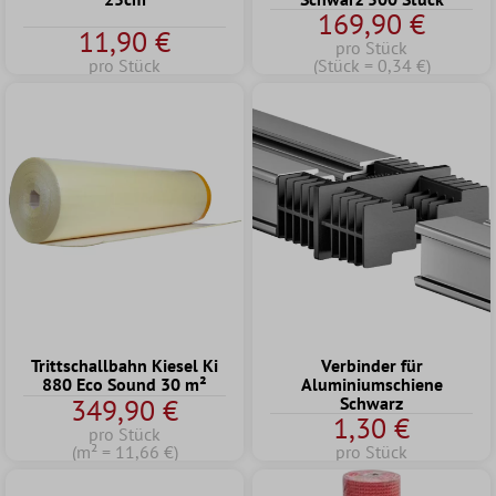
169,90 €
11,90 €
pro Stück
pro Stück
(Stück = 0,34 €)
Trittschallbahn Kiesel Ki
Verbinder für
880 Eco Sound 30 m²
Aluminiumschiene
349,90 €
Schwarz
1,30 €
pro Stück
(m² = 11,66 €)
pro Stück