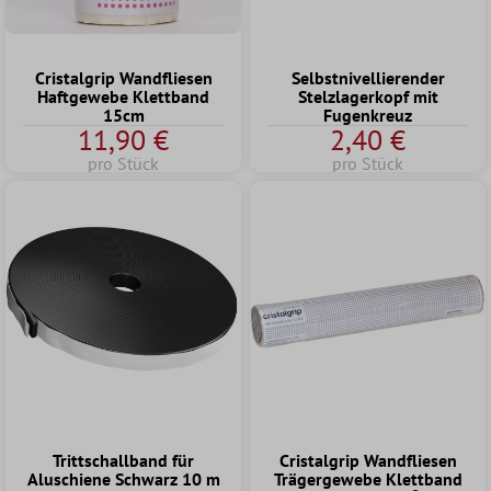
Cristalgrip Wandfliesen
Selbstnivellierender
Haftgewebe Klettband
Stelzlagerkopf mit
15cm
Fugenkreuz
11,90 €
2,40 €
pro Stück
pro Stück
Trittschallband für
Cristalgrip Wandfliesen
Aluschiene Schwarz 10 m
Trägergewebe Klettband