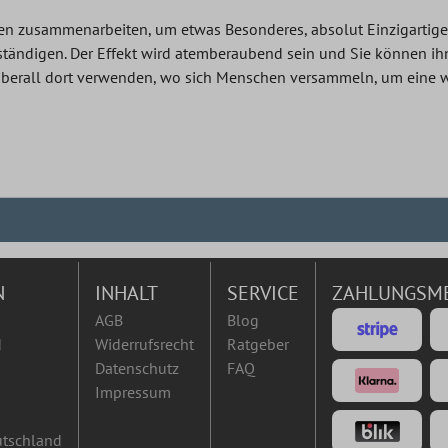
en zusammenarbeiten, um etwas Besonderes, absolut Einzigartiges 
llständigen. Der Effekt wird atemberaubend sein und Sie können i
berall dort verwenden, wo sich Menschen versammeln, um eine w
N
INHALT
SERVICE
ZAHLUNGSM
AGB
Blog
d
Widerrufsrecht
Ratgeber
Datenschutz
FAQ
Impressum
utschland