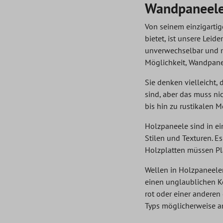
Wandpaneele
Von seinem einzigarti
bietet, ist unsere Lei
unverwechselbar und m
Möglichkeit, Wandpane
Sie denken vielleicht,
sind, aber das muss ni
bis hin zu rustikalen 
Holzpaneele sind in ei
Stilen und Texturen. E
Holzplatten müssen Pla
Wellen in Holzpaneele
einen unglaublichen Kon
rot oder einer anderen
Typs möglicherweise a