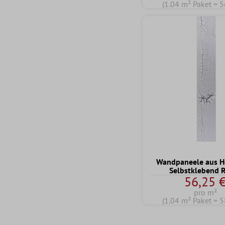
(1.04 m² Paket = 5
Wandpaneele aus Ho
Selbstklebend R
56,25 
pro m²
(1.04 m² Paket = 5