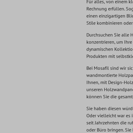
Für alles, von einem 
Rechnung erfüllen. So
einen einzigartigen Bl
Stile kombinieren oder
Durchsuchen Sie alle H
konzentrieren, um Ihre
dynamischen Kollektio
Produkten mit selbstk
Bei Mosafil sind wir s
wandmontierte Holzpan
Ihnen, mit Design-Holz
unseren Holzwandpanele
können Sie die gesamt
Sie haben diesen würde
Oder vielleicht war es
seit Jahrzehnten die ru
oder Büro bringen. Si