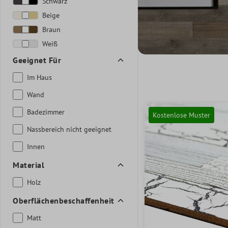
Schwarz
Beige
Braun
Weiß
Geeignet Für
Im Haus
Wand
Badezimmer
Kostenlose Muster
Nassbereich nicht geeignet
Innen
Material
Holz
Oberflächenbeschaffenheit
Matt