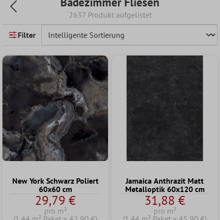
Badezimmer Fliesen
2637 Produkt aufgelistet
Filter
New York Schwarz Poliert
Jamaica Anthrazit Matt
60x60 cm
Metalloptik 60x120 cm
29,79 €
31,88 €
pro m²
pro m²
(1.44 m² Paket = 42,90 €)
(1.44 m² Paket = 45,90 €)