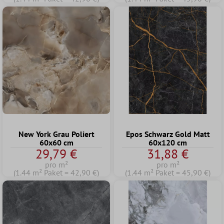
New York Grau Poliert
Epos Schwarz Gold Matt
60x60 cm
60x120 cm
29,79 €
31,88 €
pro m²
pro m²
(1.44 m² Paket = 42,90 €)
(1.44 m² Paket = 45,90 €)