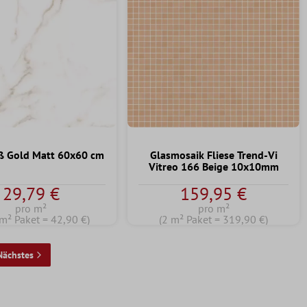
ß Gold Matt 60x60 cm
Glasmosaik Fliese Trend-Vi
Vitreo 166 Beige 10x10mm
29,79 €
159,95 €
pro m²
pro m²
 m² Paket = 42,90 €)
(2 m² Paket = 319,90 €)
Nächstes