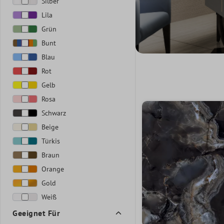
Silber
Lila
Grün
Bunt
Blau
Rot
Gelb
Rosa
Schwarz
Beige
Türkis
Braun
Orange
Gold
Weiß
Geeignet Für