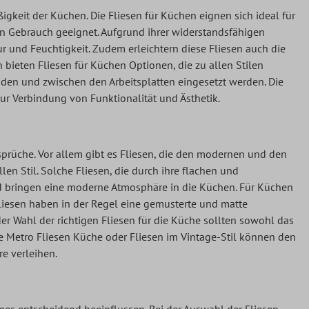
gkeit der Küchen. Die Fliesen für Küchen eignen sich ideal für
en Gebrauch geeignet. Aufgrund ihrer widerstandsfähigen
 und Feuchtigkeit. Zudem erleichtern diese Fliesen auch die
bieten Fliesen für Küchen Optionen, die zu allen Stilen
en und zwischen den Arbeitsplatten eingesetzt werden. Die
ur Verbindung von Funktionalität und Ästhetik.
Ansprüche. Vor allem gibt es Fliesen, die den modernen und den
en Stil. Solche Fliesen, die durch ihre flachen und
d bringen eine moderne Atmosphäre in die Küchen. Für Küchen
 Fliesen haben in der Regel eine gemusterte und matte
r Wahl der richtigen Fliesen für die Küche sollten sowohl das
e Metro Fliesen Küche oder Fliesen im Vintage-Stil können den
e verleihen.