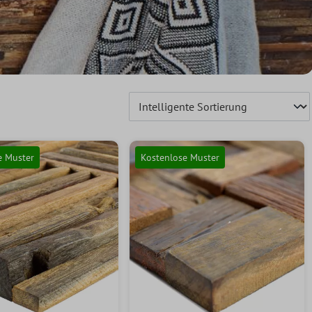
e Muster
Kostenlose Muster