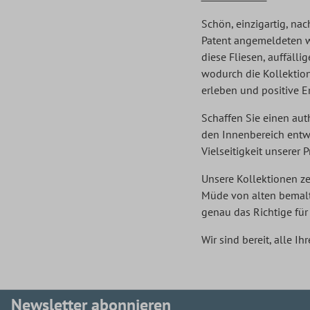
Schön, einzigartig, nac
Patent angemeldeten wa
diese Fliesen, auffäll
wodurch die Kollektion 
erleben und positive E
Schaffen Sie einen aut
den Innenbereich entwi
Vielseitigkeit unserer 
Unsere Kollektionen ze
Müde von alten bemalt
genau das Richtige für 
Wir sind bereit, alle 
Newsletter abonnieren