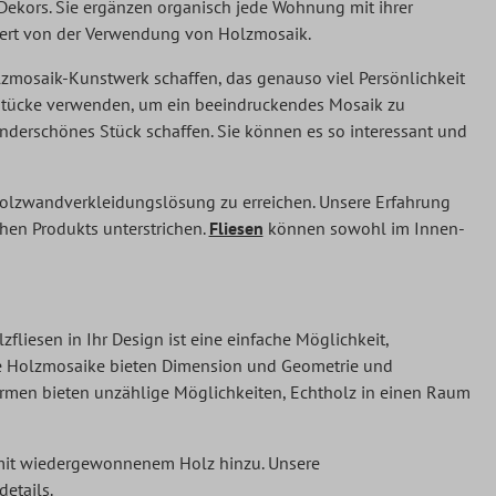
kors. Sie ergänzen organisch jede Wohnung mit ihrer
itiert von der Verwendung von Holzmosaik.
zmosaik-Kunstwerk schaffen, das genauso viel Persönlichkeit
lzstücke verwenden, um ein beeindruckendes Mosaik zu
nderschönes Stück schaffen. Sie können es so interessant und
olzwandverkleidungslösung zu erreichen. Unsere Erfahrung
hen Produkts unterstrichen.
Fliesen
können sowohl im Innen-
zfliesen in Ihr Design ist eine einfache Möglichkeit,
che Holzmosaike bieten Dimension und Geometrie und
Formen bieten unzählige Möglichkeiten, Echtholz in einen Raum
r mit wiedergewonnenem Holz hinzu. Unsere
details.