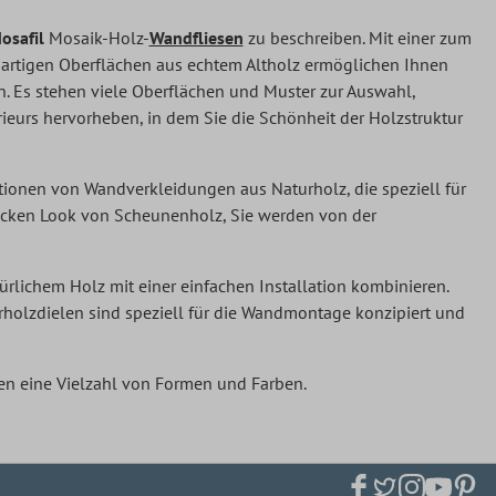
osafil
Mosaik-Holz-
Wandfliesen
zu beschreiben. Mit einer zum
zigartigen Oberflächen aus echtem Altholz ermöglichen Ihnen
n. Es stehen viele Oberflächen und Muster zur Auswahl,
terieurs hervorheben, in dem Sie die Schönheit der Holzstruktur
tionen von Wandverkleidungen aus Naturholz, die speziell für
hicken Look von Scheunenholz, Sie werden von der
ürlichem Holz mit einer einfachen Installation kombinieren.
olzdielen sind speziell für die Wandmontage konzipiert und
nen eine Vielzahl von Formen und Farben.