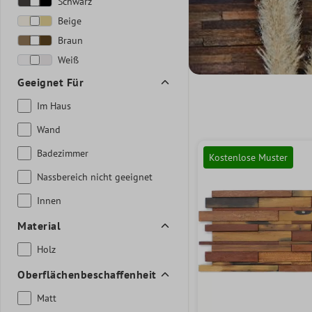
Schwarz
Beige
Braun
Weiß
Geeignet Für
Im Haus
Wand
Badezimmer
Kostenlose Muster
Nassbereich nicht geeignet
Innen
Material
Holz
Oberflächenbeschaffenheit
Matt