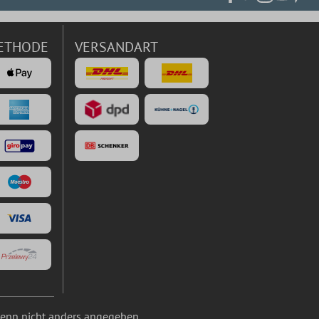
ETHODE
VERSANDART
nn nicht anders angegeben.