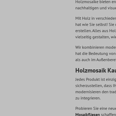
Holzmosaike bieten en
nachhaltigen und visue
Mit Holz in verschiede
hat wie Sie selbst! Si
erstellen. Alles aus H
vielseitig gestalten, w
Wir kombinieren moder
hat die Bedeutung von 
als auch im Außenbere
Holzmosaik Ka
Jedes Produkt ist einzi
sicherzustellen, dass 
modernisieren den trad
zu integrieren.
Probieren Sie eine neu
Mosaikfliesen
schaffen 