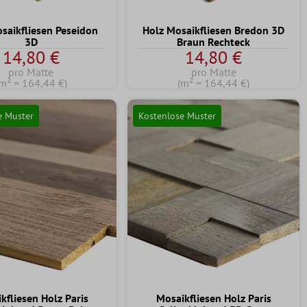
saikfliesen Peseidon
Holz Mosaikfliesen Bredon 3D
3D
Braun Rechteck
14,80 €
14,80 €
pro Matte
pro Matte
m² = 164,44 €)
(m² = 164,44 €)
e Muster
Kostenlose Muster
kfliesen Holz Paris
Mosaikfliesen Holz Paris