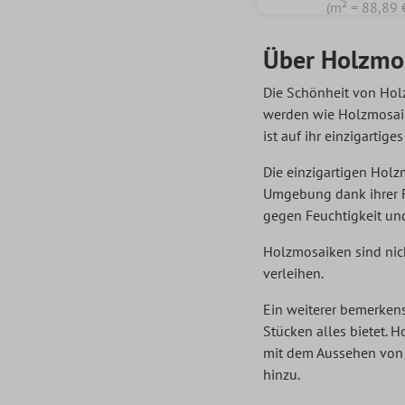
(m² = 88,89 
Über Holzmo
Die Schönheit von Holz
werden wie Holzmosaik
ist auf ihr einzigartig
Die einzigartigen Hol
Umgebung dank ihrer Fä
gegen Feuchtigkeit und 
Holzmosaiken sind nicht
verleihen.
Ein weiterer bemerkens
Stücken alles bietet. 
mit dem Aussehen von 
hinzu.