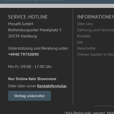
SERVICE-HOTLINE
INFORMATIONE
Mosafil GmbH
Über Uns
Rothenburgsorter Marktplatz 5
Zahlung und Versan
20539 Hamburg
Kontakt
Job
Unterstützung und Beratung unter:
Newsletter
+4940 79750890
Fliesen kaufen in De
Mo-Fr.: 09:00 - 17:00 Uhr
Nur Online Kein Showroom
Oder über unser
Kontaktformular
.
Vertrag widerrufen
* Alle Preise inkl. gesetzl. M