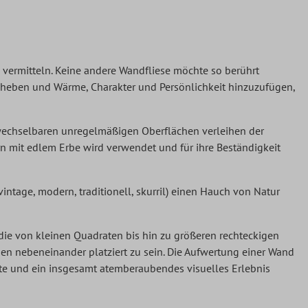
u vermitteln. Keine andere Wandfliese möchte so berührt
uheben und Wärme, Charakter und Persönlichkeit hinzuzufügen,
rwechselbaren unregelmäßigen Oberflächen verleihen der
n mit edlem Erbe wird verwendet und für ihre Beständigkeit
intage, modern, traditionell, skurril) einen Hauch von Natur
 die von kleinen Quadraten bis hin zu größeren rechteckigen
nen nebeneinander platziert zu sein. Die Aufwertung einer Wand
e und ein insgesamt atemberaubendes visuelles Erlebnis