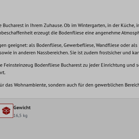
e Bucharest in Ihrem Zuhause. Ob im Wintergarten, in der Küche, 
chenbeschaffenheit erzeugt die Bodenfliese eine angenehme Atmosp
en geeignet: als Bodenfliese, Gewerbefliese, Wandfliese oder als 
sowie in anderen Nassbereichen. Sie ist zudem frostsicher und k
die Feinsteinzeug Bodenfliese Bucharest zu jeder Einrichtung und s
rt.
r für das Wohnambiente, sondern auch für den gewerblichen Bereic
Gewicht
16,5 kg