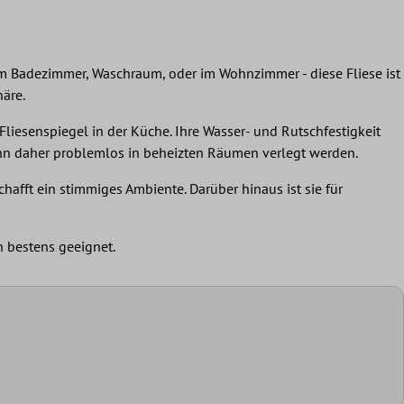
im Badezimmer, Waschraum, oder im Wohnzimmer - diese Fliese ist
häre.
Fliesenspiegel in der Küche. Ihre Wasser- und Rutschfestigkeit
ann daher problemlos in beheizten Räumen verlegt werden.
chafft ein stimmiges Ambiente. Darüber hinaus ist sie für
h bestens geeignet.