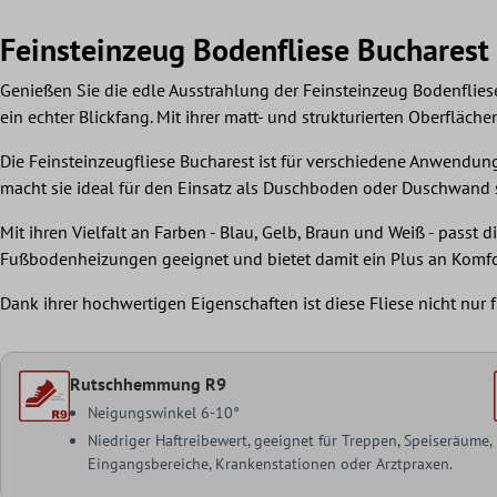
Feinsteinzeug Bodenfliese Bucharest
Genießen Sie die edle Ausstrahlung der Feinsteinzeug Bodenflies
ein echter Blickfang. Mit ihrer matt- und strukturierten Oberflä
Die Feinsteinzeugfliese Bucharest ist für verschiedene Anwendung
macht sie ideal für den Einsatz als Duschboden oder Duschwand 
Mit ihren Vielfalt an Farben - Blau, Gelb, Braun und Weiß - passt 
Fußbodenheizungen geeignet und bietet damit ein Plus an Komfo
Dank ihrer hochwertigen Eigenschaften ist diese Fliese nicht nu
Rutschhemmung R9
Neigungswinkel 6-10°
Niedriger Haftreibewert, geeignet für Treppen, Speiseräume,
Eingangsbereiche, Krankenstationen oder Arztpraxen.