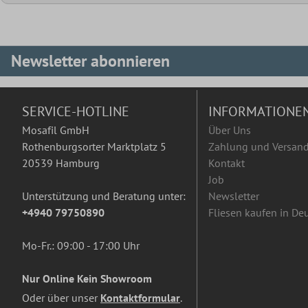
Newsletter abonnieren
SERVICE-HOTLINE
INFORMATIONE
Mosafil GmbH
Über Uns
Rothenburgsorter Marktplatz 5
Zahlung und Versan
20539 Hamburg
Kontakt
Job
Unterstützung und Beratung unter:
Newsletter
+4940 79750890
Fliesen kaufen in De
Mo-Fr.: 09:00 - 17:00 Uhr
Nur Online Kein Showroom
Oder über unser
Kontaktformular
.