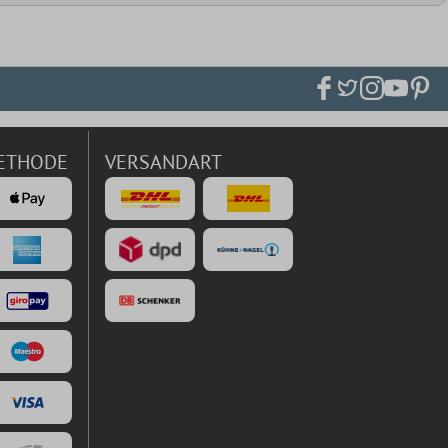
ETHODE
VERSANDART