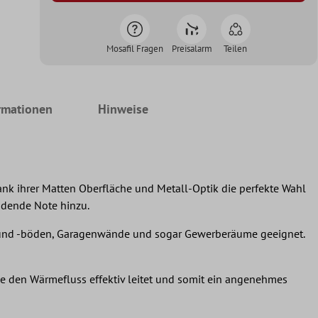
Mosafil Fragen
Preisalarm
Teilen
rmationen
Hinweise
ank ihrer Matten Oberfläche und Metall-Optik die perfekte Wahl
adende Note hinzu.
nde und -böden, Garagenwände und sogar Gewerberäume geeignet.
ie den Wärmefluss effektiv leitet und somit ein angenehmes