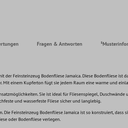
rtungen
Fragen & Antworten
¹Musterinfo
t der Feinsteinzeug Bodenfliese Jamaica. Diese Bodenfliese ist d
. Mit einem Kupferton fügt sie jedem Raum eine warme und einl
Einsatzmöglichkeiten. Sie ist ideal für Fliesenspiegel, Duschwä
chfeste und wasserfeste Fliese sicher und langlebig.
Die Feinsteinzeug Bodenfliese Jamaica ist so konstruiert, dass s
liese oder Bodenfliese verlegen.