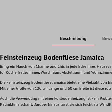
Beschreibung
Bewe
Feinsteinzeug Bodenfliese Jamaica
Bring ein Hauch von Charme und Chic in jede Ecke Ihres Hauses mi
für Küche, Badezimmer, Waschraum, Abstellraum und Wohnzimmer
Die Feinsteinzeug Bodenfliese Jamaica bietet eine Vielzahl von 
Mit einer Größe von 120 cm Länge und 60 cm Breite ist diese ruts
Auch die Verwendung mit einer Fußbodenheizung ist kein Problem. 
Raumklima schafft. Darüber hinaus lässt sie sich leicht als Wandf