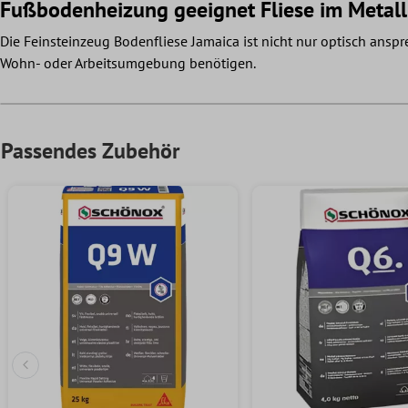
Fußbodenheizung geeignet Fliese im Metall
Die Feinsteinzeug Bodenfliese Jamaica ist nicht nur optisch anspr
Wohn- oder Arbeitsumgebung benötigen.
Passendes Zubehör
Vorherige Folie