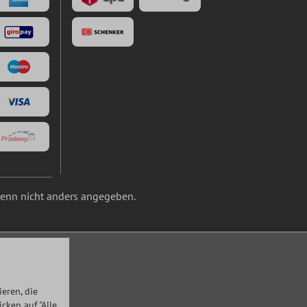
nn nicht anders angegeben.
eren, die
ken auf "Alle