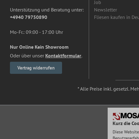
Job
Unterstützung und Beratung unter:
Newsletter
+4940 79750890
Fliesen kaufen in De
Mo-Fr.: 09:00 - 17:00 Uhr
Nur Online Kein Showroom
Oder über unser
Kontaktformular
.
Vertrag widerrufen
* Alle Preise inkl. gesetzl. M
Kurz die Coo
Diese Website
Benutzererfah