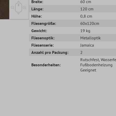
Breite:
60 cm
Länge:
120 cm
Höhe:
0,8 cm
Fliesengröße:
60x120cm
Gewicht:
19 kg
Fliesenoptik:
Metalloptik
Fliesenserie:
Jamaica
Anzahl pro Packung:
2
Rutschfest
, Wasserfe
Besonderheiten:
Fußbodenheizung
Geeignet