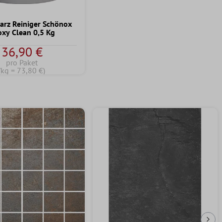
arz Reiniger Schönox
oxy Clean 0,5 Kg
36,90 €
pro Paket
(kg = 73,80 €)