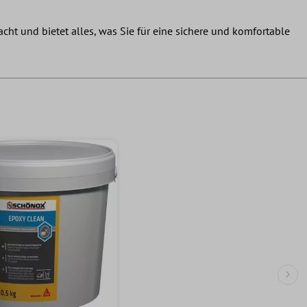
cht und bietet alles, was Sie für eine sichere und komfortable
Näc