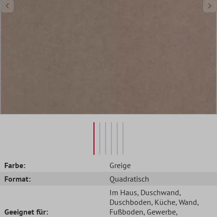
Farbe:
Greige
Format:
Quadratisch
Im Haus
, Duschwand
,
Duschboden
, Küche
, Wand
,
Geeignet für:
Fußboden
, Gewerbe
,