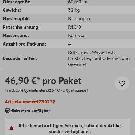
Fliesengröße:
60x60cm
Gewicht:
32 kg
Fliesenoptik:
Betonoptik
Rutschhemmung:
R10/B
Fliesenserie:
Kolossal
Anzahl pro Packung:
4
Rutschfest
, Wasserfest
,
Besonderheiten:
Frostsicher
, Fußbodenheizung
Geeignet
46,90 €* pro Paket
Inhalt:
1.44 Quadratmeter
(32,57 €* / 1 Quadratmeter)
Artikelnummer:
LZ80772
Nicht mehr verfügbar
Bitte benachrichtigen Sie mich, sobald der Artikel
wieder verfügbar ist