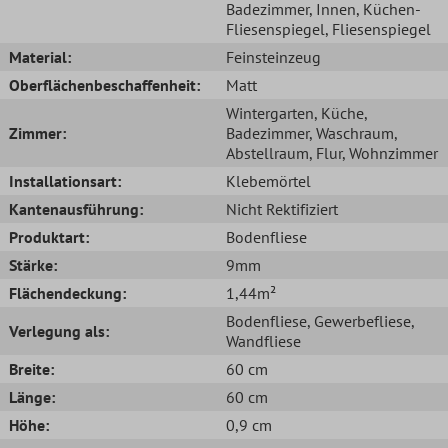
Badezimmer
, Innen
, Küchen-
Fliesenspiegel
, Fliesenspiegel
Material:
Feinsteinzeug
Oberflächenbeschaffenheit:
Matt
Wintergarten
, Küche
,
Zimmer:
Badezimmer
, Waschraum
,
Abstellraum
, Flur
, Wohnzimmer
Installationsart:
Klebemörtel
Kantenausführung:
Nicht Rektifiziert
Produktart:
Bodenfliese
Stärke:
9mm
Flächendeckung:
1,44m²
Bodenfliese
, Gewerbefliese
,
Verlegung als:
Wandfliese
Breite:
60 cm
Länge:
60 cm
Höhe:
0,9 cm