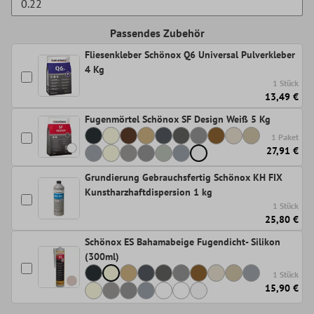
Passendes Zubehör
Fliesenkleber Schönox Q6 Universal Pulverkleber
4 Kg
1 Stück
13,49 €
Fugenmörtel Schönox SF Design Weiß 5 Kg
1 Paket
27,91 €
Grundierung Gebrauchsfertig Schönox KH FIX
Kunstharzhaftdispersion 1 kg
1 Stück
25,80 €
Schönox ES Bahamabeige Fugendicht- Silikon
(300ml)
1 Stück
15,90 €