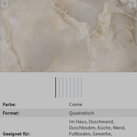
Farbe:
Creme
Format:
Quadratisch
Im Haus
, Duschwand
,
Duschboden
, Küche
, Wand
,
Geeignet für:
Fußboden
, Gewerbe
,