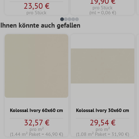
19,90 €
23,50 €
pro Stück
pro Stück
(ml = 0,06 €)
Ihnen könnte auch gefallen
Kolossal Ivory 60x60 cm
Kolossal Ivory 30x60 cm
32,57 €
29,54 €
pro m²
pro m²
(1.44 m² Paket = 46,90 €)
(1.08 m² Paket = 31,90 €)