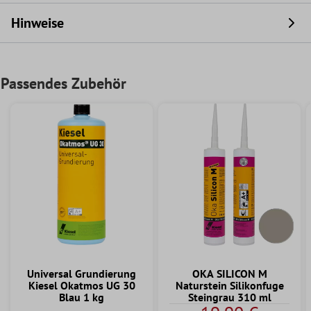
Hinweise
Passendes Zubehör
Universal Grundierung
OKA SILICON M
Kiesel Okatmos UG 30
Naturstein Silikonfuge
Blau 1 kg
Steingrau 310 ml